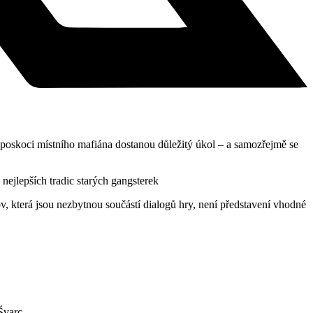
poskoci místního mafiána dostanou důležitý úkol – a samozřejmě se
ejlepších tradic starých gangsterek
, která jsou nezbytnou součástí dialogů hry, není představení vhodné
Švarc