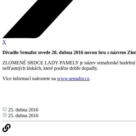
X
Divadlo Semafor uvede 28. dubna 2016 novou hru s názvem Zlom
ZLOMENÉ SRDCE LADY PAMELY je název semaforské hudební komedie
nešťastných láskách, které posléze dobře dopadly.
Více informací naleznete na
www.semafor.cz
.
25. dubna 2016
25. dubna 2016