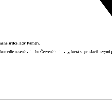
ené srdce lady Pamely.
 nesené v duchu Červené knihovny, která se proslavila svými pok