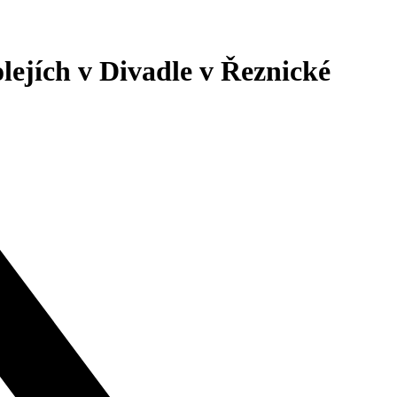
lejích v Divadle v Řeznické