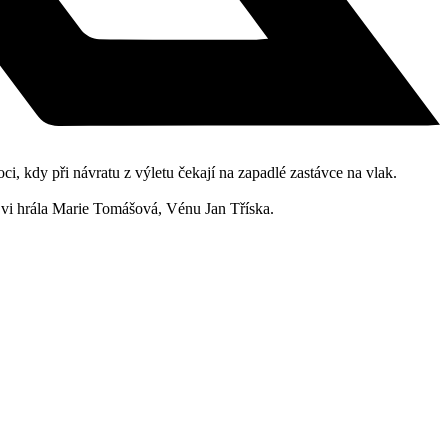
ci, kdy při návratu z výletu čekají na zapadlé zastávce na vlak.
 Évi hrála Marie Tomášová, Vénu Jan Tříska.