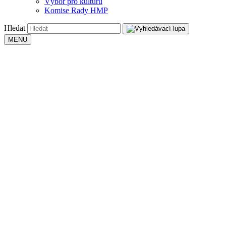
Výbor pro kulturu
Komise Rady HMP
Hledat
MENU