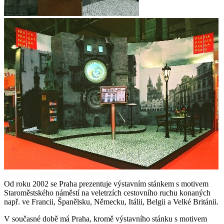
Od roku 2002 se Praha prezentuje výstavním stánkem s motivem
Staroměstského náměstí na veletrzích cestovního ruchu konaných
např. ve Francii, Španělsku, Německu, Itálii, Belgii a Velké Británii.
V současné době má Praha, kromě výstavního stánku s motivem