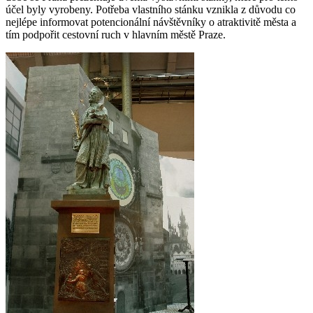
účel byly vyrobeny. Potřeba vlastního stánku vznikla z důvodu co
nejlépe informovat potencionální návštěvníky o atraktivitě města a
tím podpořit cestovní ruch v hlavním městě Praze.