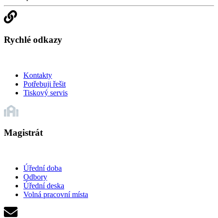
Rychlé odkazy
Kontakty
Potřebuji řešit
Tiskový servis
Magistrát
Úřední doba
Odbory
Úřední deska
Volná pracovní místa