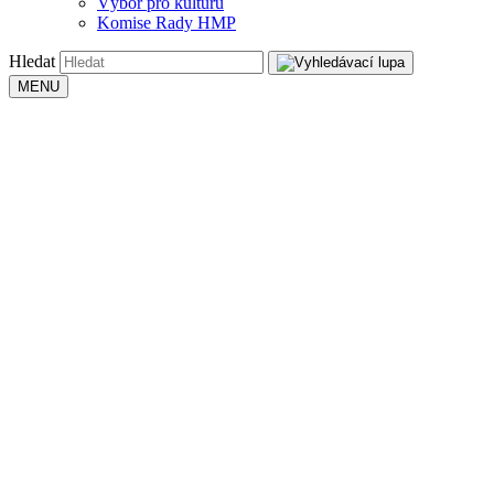
Výbor pro kulturu
Komise Rady HMP
Hledat
MENU