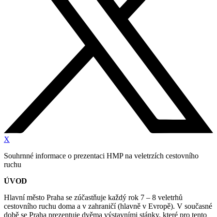
X
Souhrnné informace o prezentaci HMP na veletrzích cestovního
ruchu
ÚVOD
Hlavní město Praha se zúčastňuje každý rok 7 – 8 veletrhů
cestovního ruchu doma a v zahraničí (hlavně v Evropě). V současné
době se Praha prezentuje dvěma výstavními stánky, které pro tento