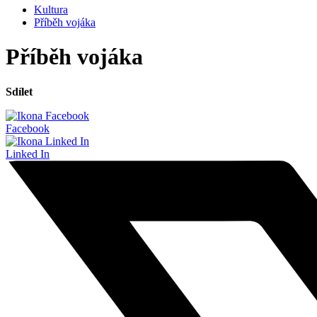
Kultura
Příběh vojáka
Příběh vojáka
Sdílet
Facebook
Linked In