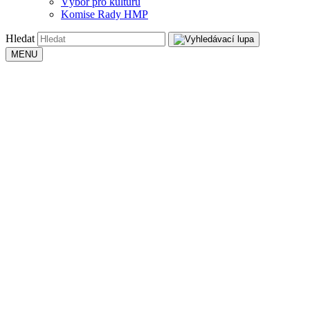
Výbor pro kulturu
Komise Rady HMP
Hledat
MENU