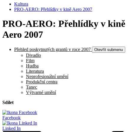
Kultura
PRO-AERO: Přehlídky v kině Aero 2007
PRO-AERO: Přehlídky v kině
Aero 2007
Přehled poskytnutých grantů v roce 2007
Otevřít submenu
Divadlo
Film
Hudba
Literatura
Neprofesionální umění
Produkční centra
Tanec
Výtvarné umění
Sdílet
Facebook
Linked In