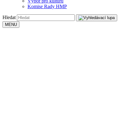
Výbor pro kulturu
Komise Rady HMP
Hledat
MENU