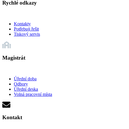
Rychlé odkazy
Kontakty
Potřebuji řešit
Tiskový servis
Magistrát
Úřední doba
Odbory
Úřední deska
Volná pracovní místa
Kontakt