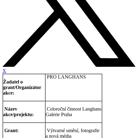
X
PRO LANGHANS
Žadatel o
grant/Organizátor
akce:
Název
Celoroční činnost Langhans
akce/projektu:
Galerie Praha
Grant:
Výtvarné umění, fotografie
a nová média