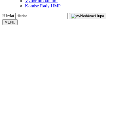
Výbor pro kulturu
Komise Rady HMP
Hledat
MENU