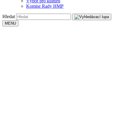
Výbor pro kulturu
Komise Rady HMP
Hledat
MENU