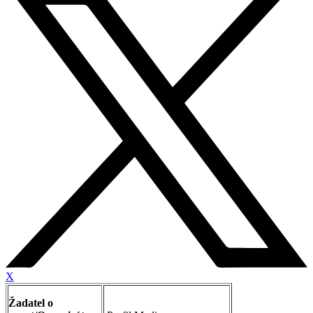
X
Žadatel o