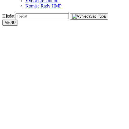
Výbor pro kulturu
Komise Rady HMP
Hledat
MENU