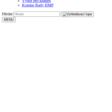
Výbor pro kulturu
Komise Rady HMP
Hledat
MENU