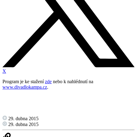
X
Program je ke stažení
zde
nebo k nahlédnutí na
www.divadlokampa.cz
.
29. dubna 2015
29. dubna 2015