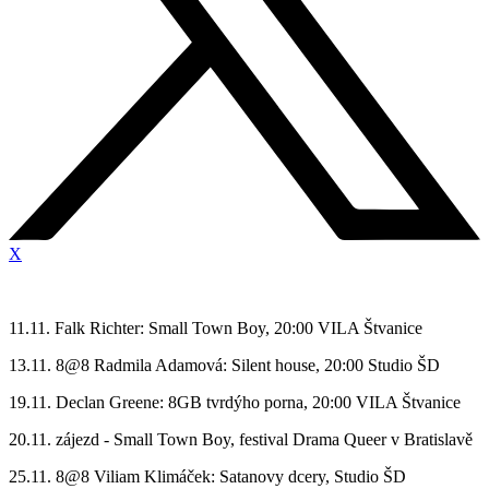
X
11.11. Falk Richter: Small Town Boy, 20:00 VILA Štvanice
13.11. 8@8 Radmila Adamová: Silent house, 20:00 Studio ŠD
19.11. Declan Greene: 8GB tvrdýho porna, 20:00 VILA Štvanice
20.11. zájezd - Small Town Boy, festival Drama Queer v Bratislavě
25.11. 8@8 Viliam Klimáček: Satanovy dcery, Studio ŠD