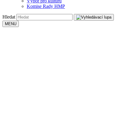
Výbor pro kulturu
Komise Rady HMP
Hledat
MENU