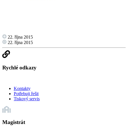
22. října 2015
22. října 2015
Rychlé odkazy
Kontakty
Potřebuji řešit
Tiskový servis
Magistrát