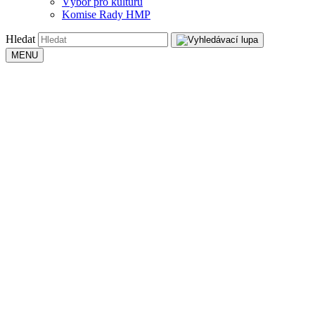
Výbor pro kulturu
Komise Rady HMP
Hledat
MENU