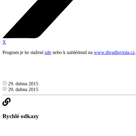
X
Program je ke stažení
zde
nebo k nahlédnutí na
www.divadloviola.cz
.
29. dubna 2015
29. dubna 2015
Rychlé odkazy