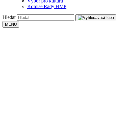
Výbor pro kulturu
Komise Rady HMP
Hledat
MENU