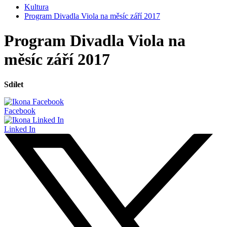
Kultura
Program Divadla Viola na měsíc září 2017
Program Divadla Viola na
měsíc září 2017
Sdílet
Facebook
Linked In