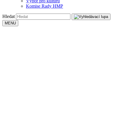
Výbor pro kulturu
Komise Rady HMP
Hledat
MENU