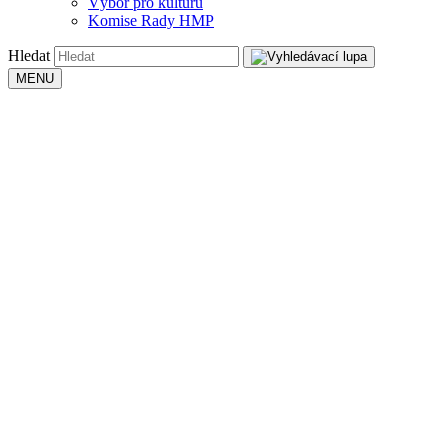
Výbor pro kulturu
Komise Rady HMP
Hledat
MENU