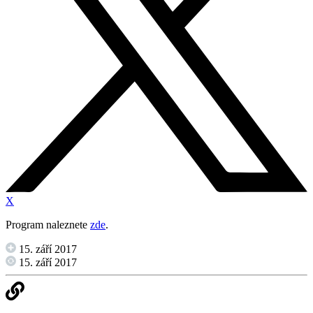
X
Program naleznete
zde
.
15. září 2017
15. září 2017