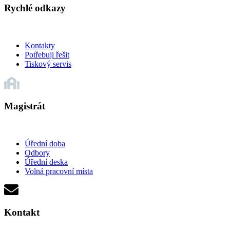
Rychlé odkazy
Kontakty
Potřebuji řešit
Tiskový servis
Magistrát
Úřední doba
Odbory
Úřední deska
Volná pracovní místa
Kontakt