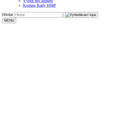
Výbor pro kulturu
Komise Rady HMP
Hledat
MENU