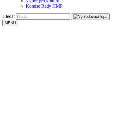
Výbor pro kulturu
Komise Rady HMP
Hledat
MENU