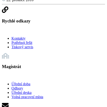
Rychlé odkazy
Kontakty
Potřebuji řešit
Tiskový servis
Magistrát
Úřední doba
Odbory
Úřední deska
Volná pracovní místa