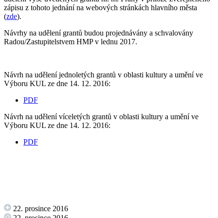
zápisu z tohoto jednání na webových stránkách hlavního města
(
zde
).
Návrhy na udělení grantů budou projednávány a schvalovány
Radou/Zastupitelstvem HMP v lednu 2017.
Návrh na udělení jednoletých grantů v oblasti kultury a umění ve
Výboru KUL ze dne 14. 12. 2016:
PDF
Návrh na udělení víceletých grantů v oblasti kultury a umění ve
Výboru KUL ze dne 14. 12. 2016:
PDF
22. prosince 2016
22. prosince 2016