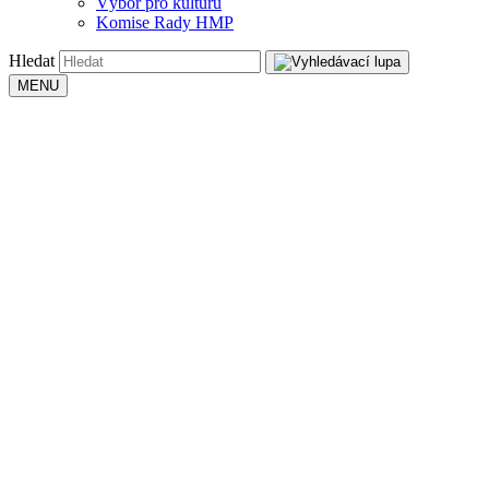
Výbor pro kulturu
Komise Rady HMP
Hledat
MENU