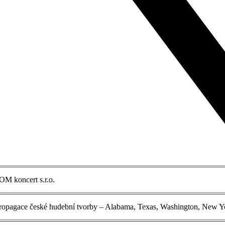
OM koncert s.r.o.
ropagace české hudební tvorby – Alabama, Texas, Washington, New Y