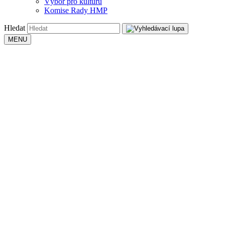
Výbor pro kulturu
Komise Rady HMP
Hledat
MENU