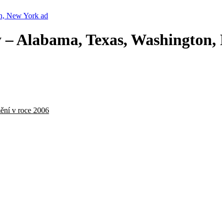
on, New York ad
y – Alabama, Texas, Washington,
mění v roce 2006