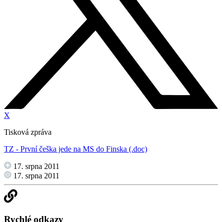
X
Tisková zpráva
TZ - První češka jede na MS do Finska (.doc)
17. srpna 2011
17. srpna 2011
Rychlé odkazy