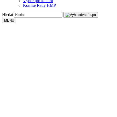
Výbor pro kulturu
Komise Rady HMP
Hledat
MENU