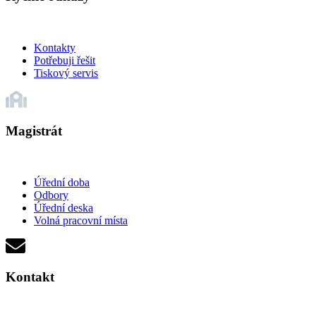
Kontakty
Potřebuji řešit
Tiskový servis
Magistrát
Úřední doba
Odbory
Úřední deska
Volná pracovní místa
Kontakt