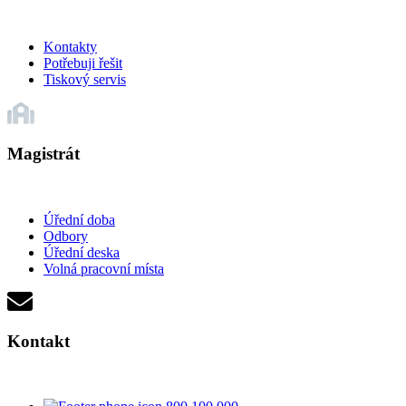
Kontakty
Potřebuji řešit
Tiskový servis
Magistrát
Úřední doba
Odbory
Úřední deska
Volná pracovní místa
Kontakt