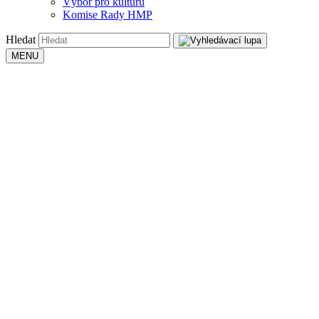
Výbor pro kulturu
Komise Rady HMP
Hledat
MENU