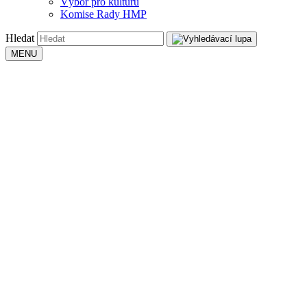
Výbor pro kulturu
Komise Rady HMP
Hledat
MENU