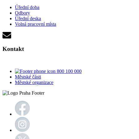
Úřední doba
Odbory
Úřední deska
Volná pracovní místa
Kontakt
800 100 000
Městské části
Městské organizace