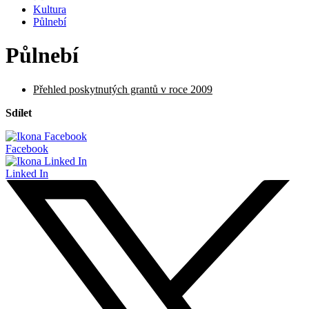
Kultura
Půlnebí
Půlnebí
Přehled poskytnutých grantů v roce 2009
Sdílet
Facebook
Linked In