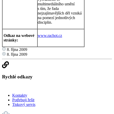
multimediálního umění
s tím, že řada
nejzajímavějších děl vzniká
na pomezí jednotlivých
disciplin.
Odkaz na webové
www.rachot.cz
stránky:
8. října 2009
8. října 2009
Rychlé odkazy
Kontakty
Potřebuji řešit
Tiskový servis