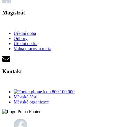
Magistrát
Úřední doba
Odbory
Úřední deska
Volná pracovní místa
Kontakt
800 100 000
Městské části
Městské organizace