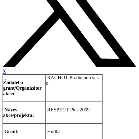
X
RACHOT Production s. r.
Žadatel o
o.
grant/Organizátor
akce:
Název
RESPECT Plus 2009
akce/projektu:
Grant:
Hudba