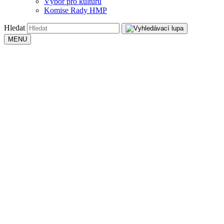
Výbor pro kulturu
Komise Rady HMP
Hledat
MENU