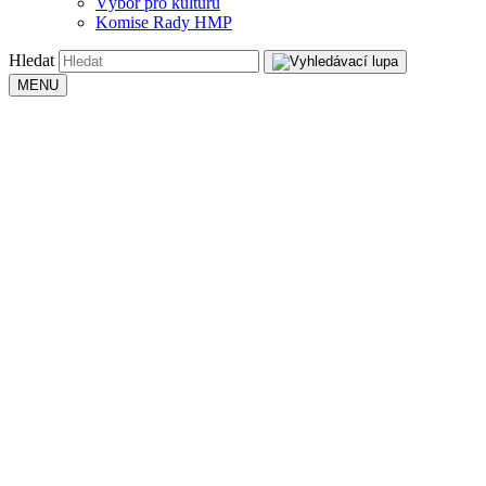
Výbor pro kulturu
Komise Rady HMP
Hledat
MENU