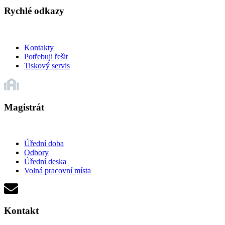
Rychlé odkazy
Kontakty
Potřebuji řešit
Tiskový servis
Magistrát
Úřední doba
Odbory
Úřední deska
Volná pracovní místa
Kontakt