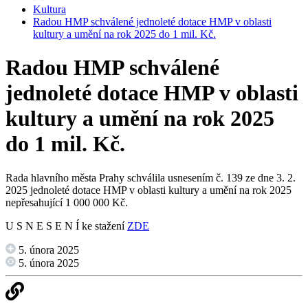
Kultura
Radou HMP schválené jednoleté dotace HMP v oblasti
kultury a umění na rok 2025 do 1 mil. Kč.
Radou HMP schválené
jednoleté dotace HMP v oblasti
kultury a umění na rok 2025
do 1 mil. Kč.
Rada hlavního města Prahy schválila usnesením č. 139 ze dne 3. 2.
2025 jednoleté dotace HMP v oblasti kultury a umění na rok 2025
nepřesahující 1 000 000 Kč.
U S N E S E N Í ke stažení
ZDE
5. února 2025
5. února 2025