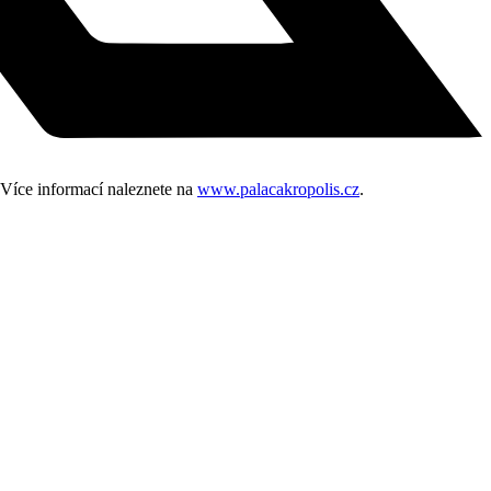
 Více informací naleznete na
www.palacakropolis.cz
.