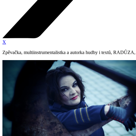
X
Zpěvačka, multiinstrumentalistka a autorka hudby i textů, RADŮZA, v