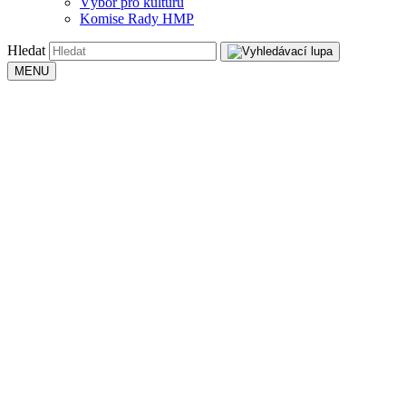
Výbor pro kulturu
Komise Rady HMP
Hledat
MENU