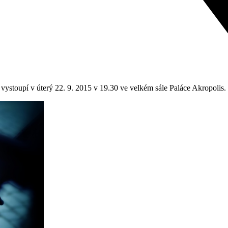
ystoupí v úterý 22. 9. 2015 v 19.30 ve velkém sále Paláce Akropolis.