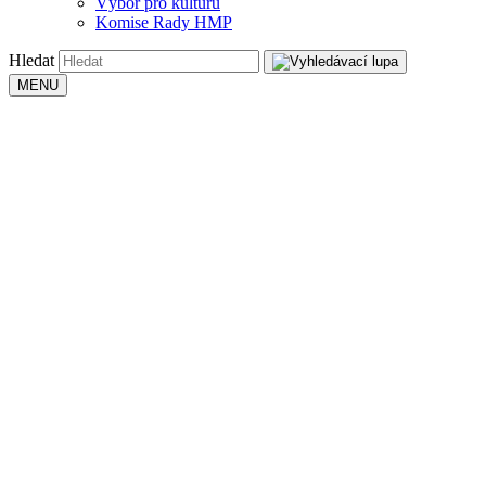
Výbor pro kulturu
Komise Rady HMP
Hledat
MENU