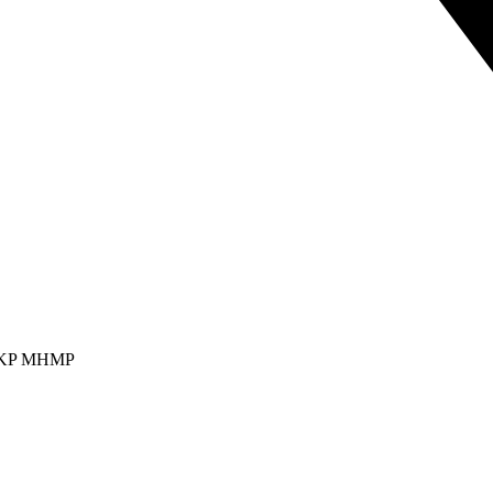
it OKP MHMP