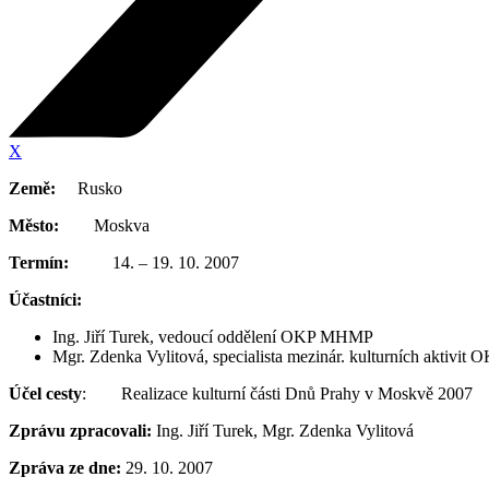
X
Země:
Rusko
Město:
Moskva
Termín:
14. – 19. 10. 2007
Účastníci:
Ing. Jiří Turek, vedoucí oddělení OKP MHMP
Mgr. Zdenka Vylitová, specialista mezinár. kulturních aktiv
Účel cesty
: Realizace kulturní části Dnů Prahy v Moskvě 2007
Zprávu zpracovali:
Ing. Jiří Turek, Mgr. Zdenka Vylitová
Zpráva ze dne:
29. 10. 2007