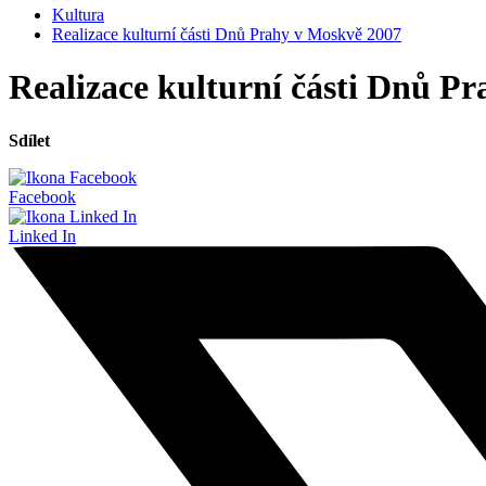
Kultura
Realizace kulturní části Dnů Prahy v Moskvě 2007
Realizace kulturní části Dnů P
Sdílet
Facebook
Linked In