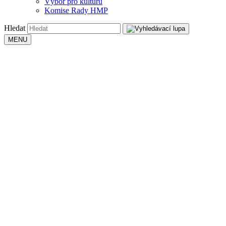
Výbor pro kulturu
Komise Rady HMP
Hledat
MENU