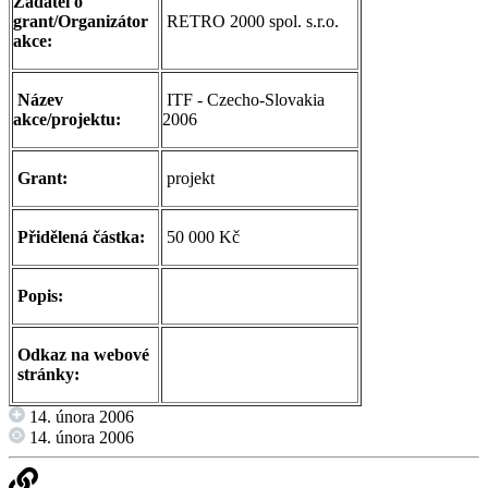
Žadatel o
grant/Organizátor
RETRO 2000 spol. s.r.o.
akce:
Název
ITF - Czecho-Slovakia
akce/projektu:
2006
Grant:
projekt
Přidělená částka:
50 000 Kč
Popis:
Odkaz na webové
stránky:
14. února 2006
14. února 2006