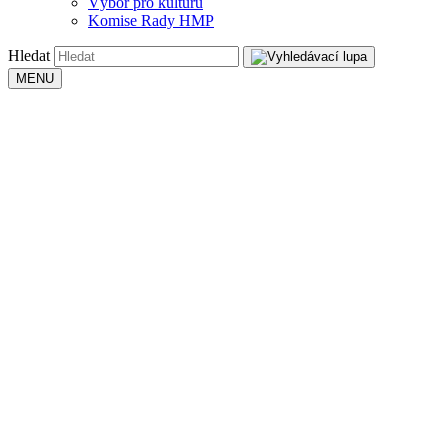
Výbor pro kulturu
Komise Rady HMP
Hledat
MENU