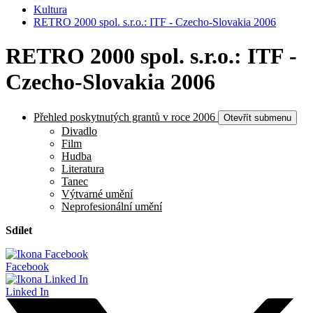
Kultura
RETRO 2000 spol. s.r.o.: ITF - Czecho-Slovakia 2006
RETRO 2000 spol. s.r.o.: ITF -
Czecho-Slovakia 2006
Přehled poskytnutých grantů v roce 2006
Otevřít submenu
Divadlo
Film
Hudba
Literatura
Tanec
Výtvarné umění
Neprofesionální umění
Sdílet
Facebook
Linked In