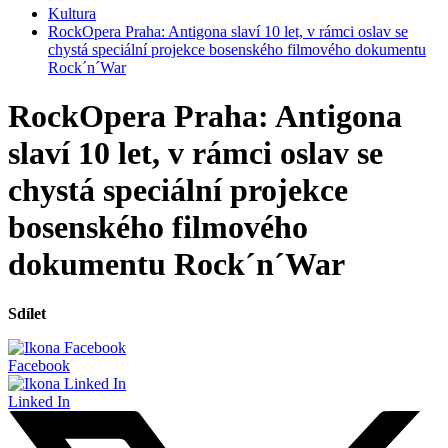
Kultura
RockOpera Praha: Antigona slaví 10 let, v rámci oslav se
chystá speciální projekce bosenského filmového dokumentu
Rock´n´War
RockOpera Praha: Antigona
slaví 10 let, v rámci oslav se
chystá speciální projekce
bosenského filmového
dokumentu Rock´n´War
Sdílet
Facebook
Linked In