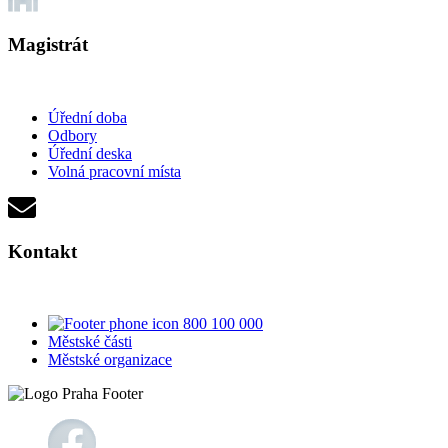
Magistrát
Úřední doba
Odbory
Úřední deska
Volná pracovní místa
Kontakt
800 100 000
Městské části
Městské organizace