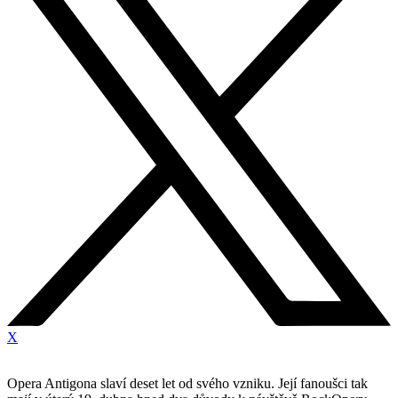
X
Opera Antigona slaví deset let od svého vzniku. Její fanoušci tak