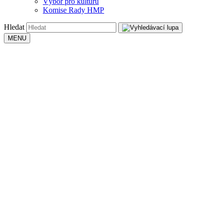
Výbor pro kulturu
Komise Rady HMP
Hledat
MENU