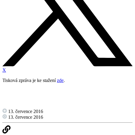
X
Tisková zpráva je ke stažení
zde
.
13. července 2016
13. července 2016