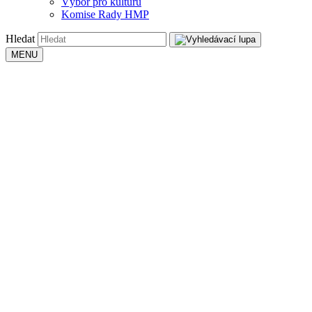
Výbor pro kulturu
Komise Rady HMP
Hledat
MENU