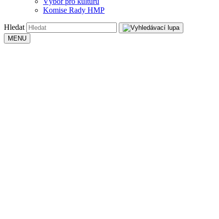
Výbor pro kulturu
Komise Rady HMP
Hledat
MENU