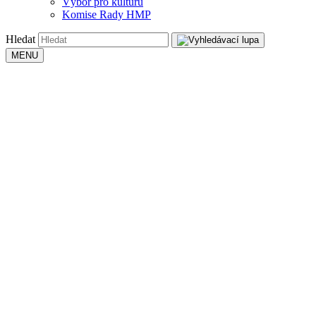
Výbor pro kulturu
Komise Rady HMP
Hledat
MENU