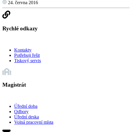
24. června 2016
Rychlé odkazy
Kontakty
Potřebuji řešit
Tiskový servis
Magistrát
Úřední doba
Odbory
Úřední deska
Volná pracovní místa