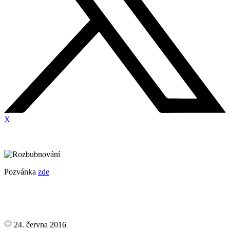
X
Pozvánka
zde
24. června 2016