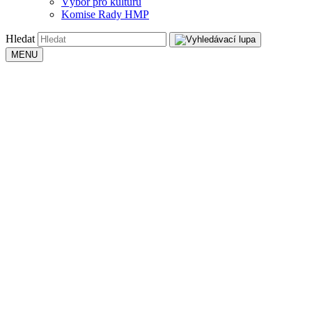
Výbor pro kulturu
Komise Rady HMP
Hledat
MENU