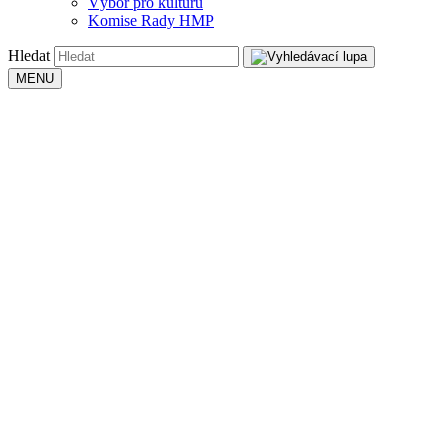
Výbor pro kulturu
Komise Rady HMP
Hledat
MENU