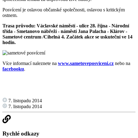
Posvícení je oslavou občanské společnosti, oslavou s kritickým
ostnem.
Trasa průvodu: Václavské náměstí - ulice 28. října - Národní
třída - Smetanovo nábřeží - náměstí Jana Palacha - Klárov -
Sametové centrum /Cihelná 4. Začátek akce se uskuteční ve 14
hodin.
Více informací naleznete na
www.sametoveposviceni.cz
nebo na
facebooku
.
7. listopadu 2014
7. listopadu 2014
Rychlé odkazy