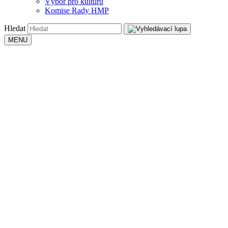
Výbor pro kulturu
Komise Rady HMP
Hledat
MENU