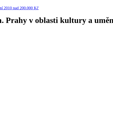
mění 2010 nad 200.000 Kč
m. Prahy v oblasti kultury a umě