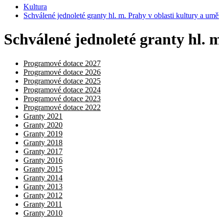
Kultura
Schválené jednoleté granty hl. m. Prahy v oblasti kultury a u
Schválené jednoleté granty hl. 
Programové dotace 2027
Programové dotace 2026
Programové dotace 2025
Programové dotace 2024
Programové dotace 2023
Programové dotace 2022
Granty 2021
Granty 2020
Granty 2019
Granty 2018
Granty 2017
Granty 2016
Granty 2015
Granty 2014
Granty 2013
Granty 2012
Granty 2011
Granty 2010