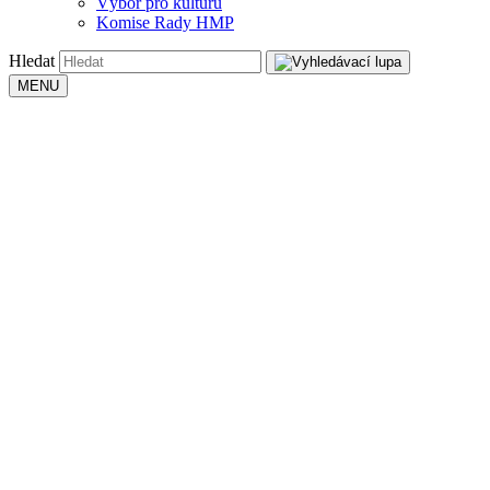
Výbor pro kulturu
Komise Rady HMP
Hledat
MENU