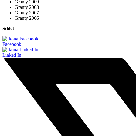
Granty 2009
Granty 2008
Granty 2007
Granty 2006
Sdílet
Facebook
Linked In