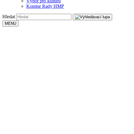
Výbor pro kulturu
Komise Rady HMP
Hledat
MENU