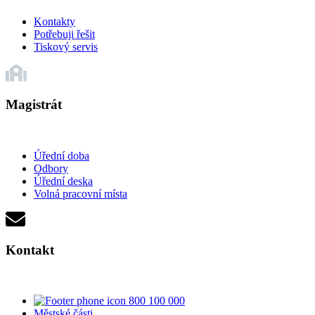
Kontakty
Potřebuji řešit
Tiskový servis
Magistrát
Úřední doba
Odbory
Úřední deska
Volná pracovní místa
Kontakt
800 100 000
Městské části