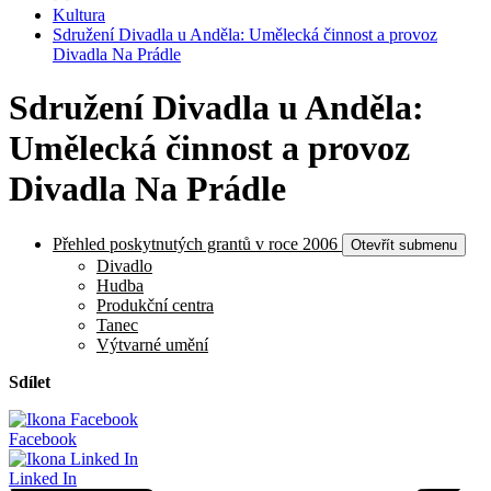
Kultura
Sdružení Divadla u Anděla: Umělecká činnost a provoz
Divadla Na Prádle
Sdružení Divadla u Anděla:
Umělecká činnost a provoz
Divadla Na Prádle
Přehled poskytnutých grantů v roce 2006
Otevřít submenu
Divadlo
Hudba
Produkční centra
Tanec
Výtvarné umění
Sdílet
Facebook
Linked In