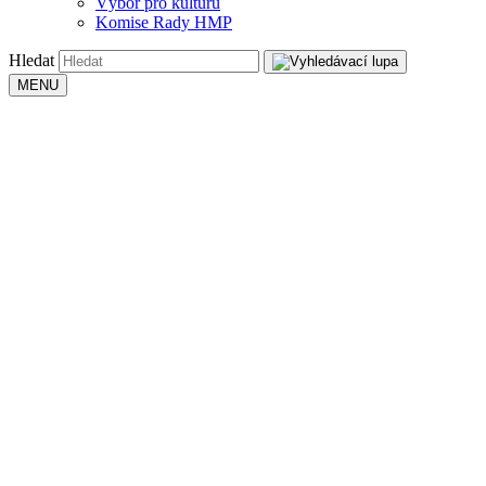
Výbor pro kulturu
Komise Rady HMP
Hledat
MENU