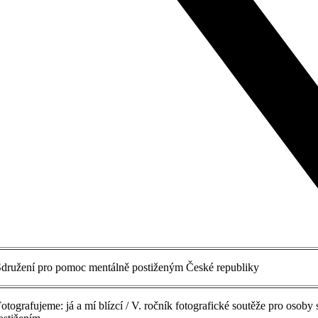
družení pro pomoc mentálně postiženým České republiky
otografujeme: já a mí blízcí / V. ročník fotografické soutěže pro osoby