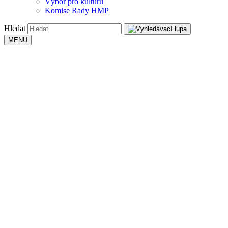
Výbor pro kulturu
Komise Rady HMP
Hledat
MENU