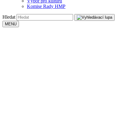
Výbor pro kulturu
Komise Rady HMP
Hledat
MENU