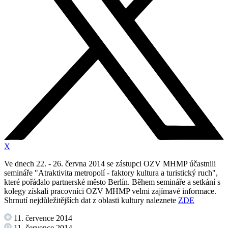
X
Ve dnech 22. - 26. června 2014 se zástupci OZV MHMP účastnili
semináře "Atraktivita metropolí - faktory kultura a turistický ruch",
které pořádalo partnerské město Berlín. Během semináře a setkání s
kolegy získali pracovníci OZV MHMP velmi zajímavé informace.
Shrnutí nejdůležitějších dat z oblasti kultury naleznete
ZDE
11. července 2014
11. července 2014