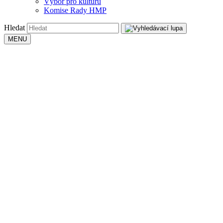
Výbor pro kulturu
Komise Rady HMP
Hledat
MENU