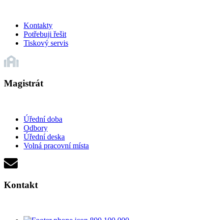
Kontakty
Potřebuji řešit
Tiskový servis
Magistrát
Úřední doba
Odbory
Úřední deska
Volná pracovní místa
Kontakt