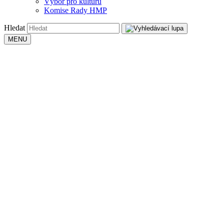
Výbor pro kulturu
Komise Rady HMP
Hledat
MENU