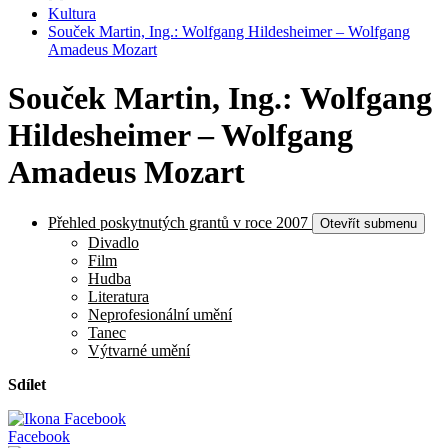
Kultura
Souček Martin, Ing.: Wolfgang Hildesheimer – Wolfgang
Amadeus Mozart
Souček Martin, Ing.: Wolfgang
Hildesheimer – Wolfgang
Amadeus Mozart
Přehled poskytnutých grantů v roce 2007
Otevřít submenu
Divadlo
Film
Hudba
Literatura
Neprofesionální umění
Tanec
Výtvarné umění
Sdílet
Facebook