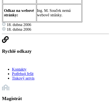
Odkaz na webové
Ing. M. Souček nemá
stránky:
webové stránky.
18. dubna 2006
18. dubna 2006
Rychlé odkazy
Kontakty
Potřebuji řešit
Tiskový servis
Magistrát