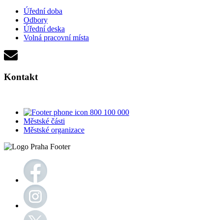
Úřední doba
Odbory
Úřední deska
Volná pracovní místa
Kontakt
800 100 000
Městské části
Městské organizace