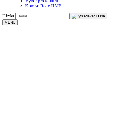
Výbor pro kulturu
Komise Rady HMP
Hledat
MENU