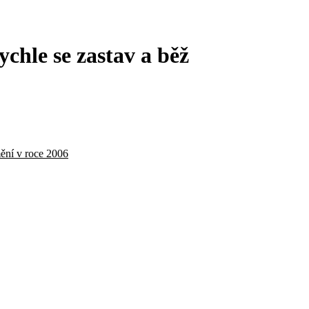
hle se zastav a běž
mění v roce 2006