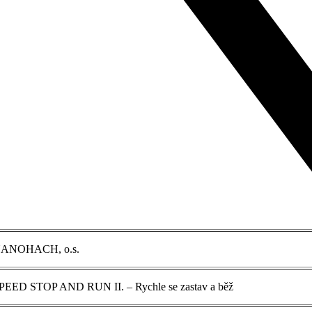
ANOHACH, o.s.
PEED STOP AND RUN II. – Rychle se zastav a běž