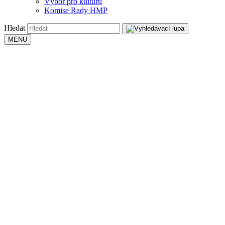
Výbor pro kulturu
Komise Rady HMP
Hledat
MENU