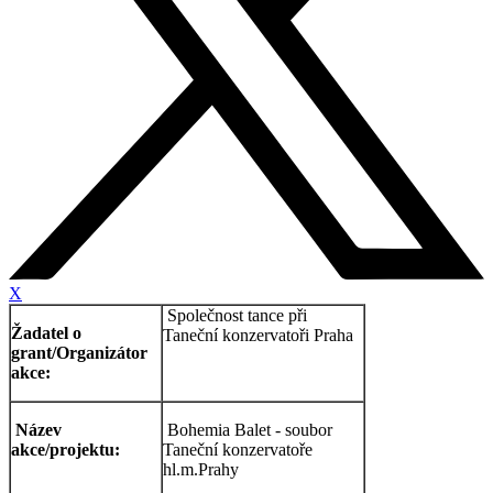
X
Společnost tance při
Žadatel o
Taneční konzervatoři Praha
grant/Organizátor
akce:
Název
Bohemia Balet - soubor
akce/projektu:
Taneční konzervatoře
hl.m.Prahy