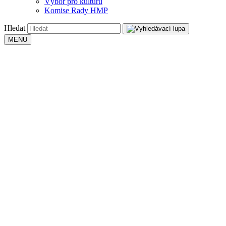
Výbor pro kulturu
Komise Rady HMP
Hledat
MENU