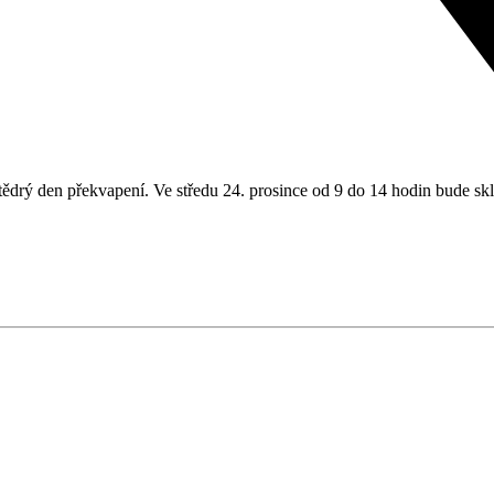
 Štědrý den překvapení. Ve středu 24. prosince od 9 do 14 hodin bude s