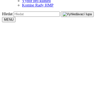
Výbor pro kulturu
Komise Rady HMP
Hledat
MENU