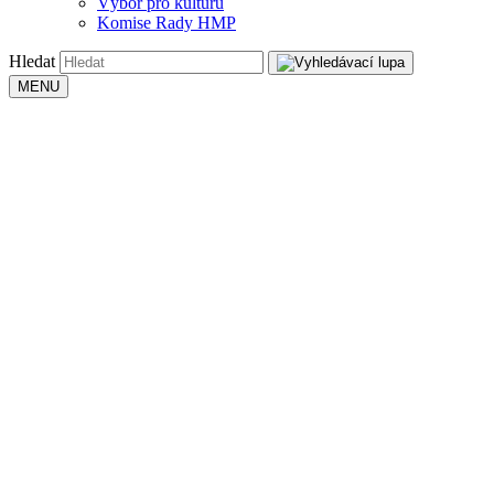
Výbor pro kulturu
Komise Rady HMP
Hledat
MENU