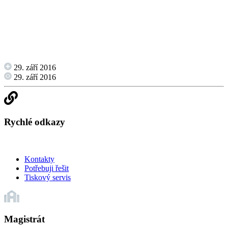
29. září 2016
29. září 2016
Rychlé odkazy
Kontakty
Potřebuji řešit
Tiskový servis
Magistrát