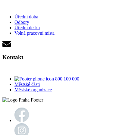
Úřední doba
Odbory
Úřední deska
Volná pracovní místa
Kontakt
800 100 000
Městské části
Městské organizace