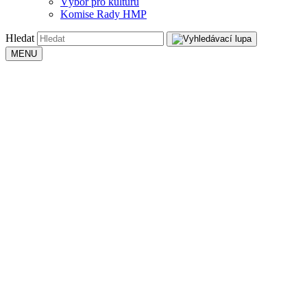
Výbor pro kulturu
Komise Rady HMP
Hledat
MENU