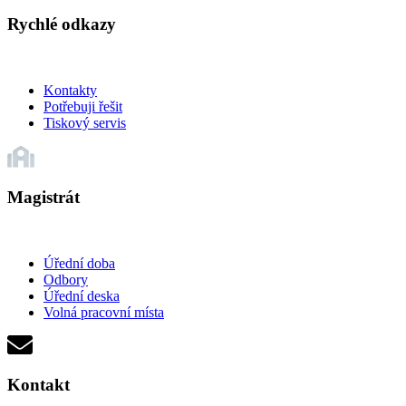
Rychlé odkazy
Kontakty
Potřebuji řešit
Tiskový servis
Magistrát
Úřední doba
Odbory
Úřední deska
Volná pracovní místa
Kontakt