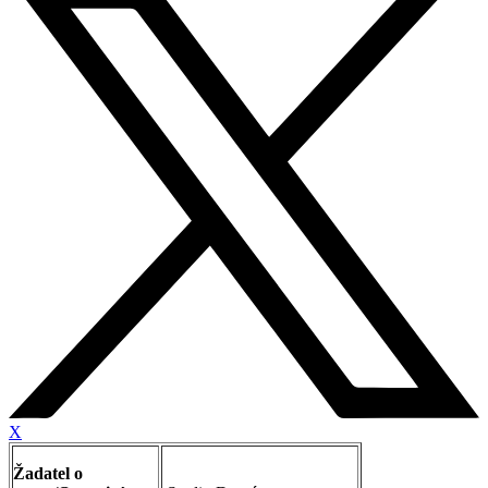
X
Žadatel o