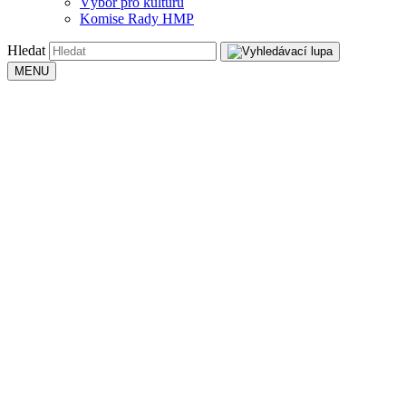
Výbor pro kulturu
Komise Rady HMP
Hledat
MENU