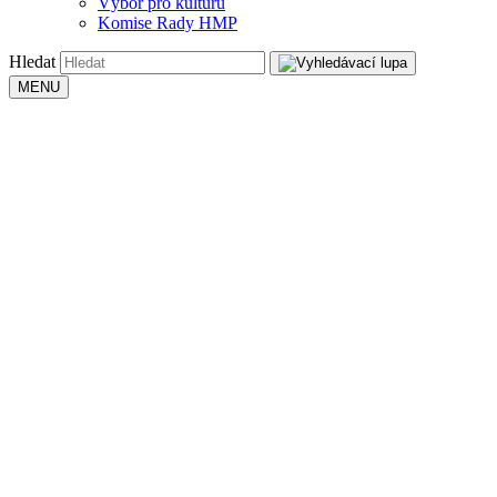
Výbor pro kulturu
Komise Rady HMP
Hledat
MENU