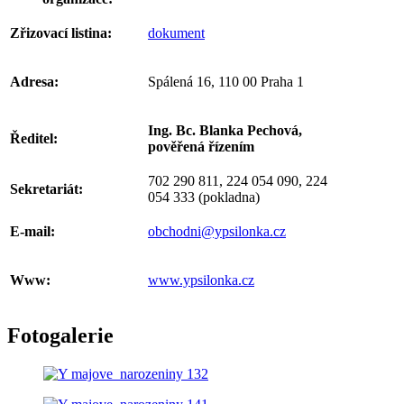
Zřizovací listina:
dokument
Adresa:
Spálená 16, 110 00 Praha 1
Ing. Bc. Blanka Pechová,
Ředitel:
pověřená řízením
702 290 811, 224 054 090, 224
Sekretariát:
054 333 (pokladna)
E-mail:
obchodni@ypsilonka.cz
Www:
www.ypsilonka.cz
Fotogalerie